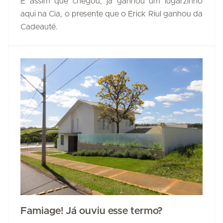
E assim que chegou, já ganhou um lugarzinho
aqui na Cia, o presente que o Erick Riul ganhou da
Cadeauté.
Famiage! Já ouviu esse termo?